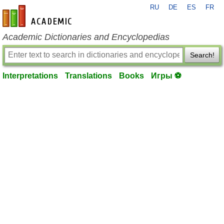
RU
DE
ES
FR
en-academic.com
Academic Dictionaries and Encyclopedias
Search!
Interpretations
Translations
Books
Игры ⚽