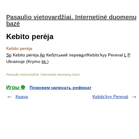
Pasaulio vietovardžiai. Internetinė duomenų
bazė
Kebito perėja
Kebito perėja
Sp
Kebito pérėja
Ap
Кеб
і
тський перев
а
л/Kebits’kyy Pereval
L
P
Ukrainoje (Krymo
kk.
)
Pasaulio vietovardžiai. Internetinė duomenų bazė
.
Игры ⚽
Поможем написать реферат
Keava
Kebits’kyy Pereval